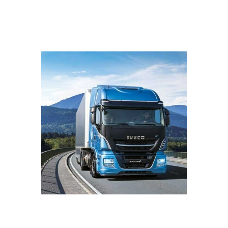
Intervenir rapidement permet d'éviter que
le problème ne s'étende et n'entraîne des
réparations plus coûteuses à l'avenir.
Contrôler régulièrement le
châssis