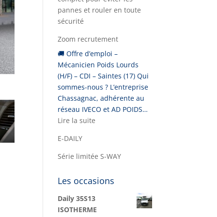
pannes et rouler en toute
sécurité
Zoom recrutement
🚚 Offre d’emploi –
Mécanicien Poids Lourds
(H/F) – CDI – Saintes (17) Qui
sommes-nous ? L’entreprise
Chassagnac, adhérente au
réseau IVECO et AD POIDS…
:
Lire la suite
Zoom
E-DAILY
recrutement
Série limitée S-WAY
Les occasions
Daily 35S13
ISOTHERME