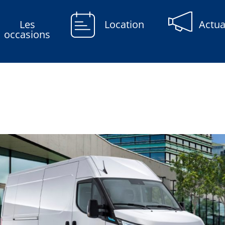
Les
Location
Actua
occasions