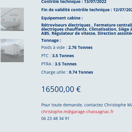
Contrôle technique : 13/07/2022
Fin de validité contrôle technique : 12/07/20
Equipement cabine :
Rétroviseurs électriques ,
Fermeture central
électriques chauffants,
Climatisation,
Siège 
ABS,
Régulateur de vitesse,
Direction assisté
Tonnage :
Poids à vide :
2.76 Tonnes
PTC :
3.5 Tonnes
PTRA :
3.5 Tonnes
Charge utile :
0.74 Tonnes
16500,00
€
Pour toute demande, contactez Christophe M
christophe.m@garage-chassagnac.fr
06 23 48 34 91